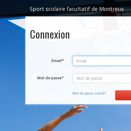
Sport scolaire facultatif de Montreux
Connexion
Email
*
Mot de passe
*
Mot de passe oublié?