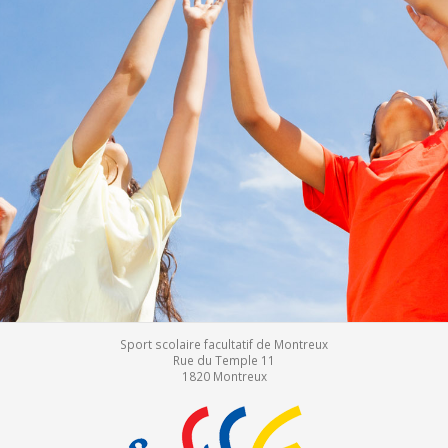
Sport scolaire facultatif de Montreux
Rue du Temple 11
1820
Montreux